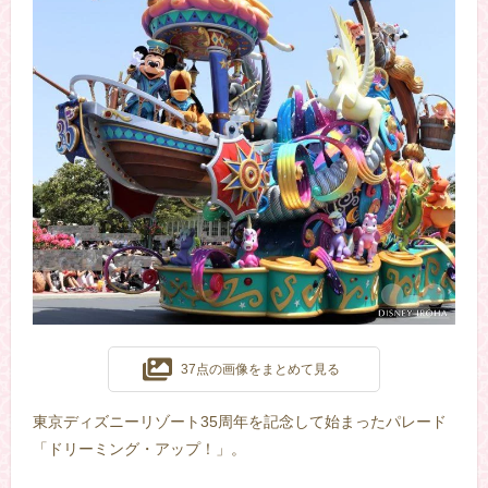
37点の画像をまとめて見る
東京ディズニーリゾート35周年を記念して始まったパレード
「ドリーミング・アップ！」。