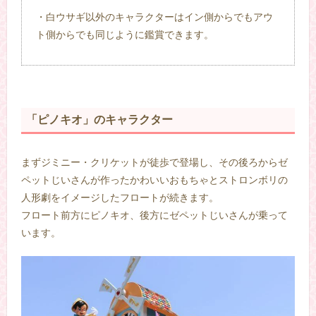
・白ウサギ以外のキャラクターはイン側からでもアウ
ト側からでも同じように鑑賞できます。
「ピノキオ」のキャラクター
まずジミニー・クリケットが徒歩で登場し、その後ろからゼ
ペットじいさんが作ったかわいいおもちゃとストロンボリの
人形劇をイメージしたフロートが続きます。
フロート前方にピノキオ、後方にゼペットじいさんが乗って
います。