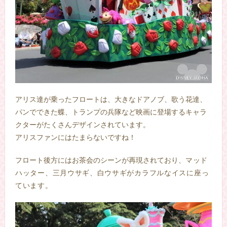
アリス達が乗ったフロートは、大きなドアノブ、歌う花達、
パンでできた蝶、トランプの兵隊など映画に登場するキャラ
クターがたくさんデザインされています。
アリスファンにはたまらないですね！
フロート後方にはお茶会のシーンが再現されており、
マッド
ハッター、三月ウサギ、白ウサギがカラフルなイスに座っ
ています。