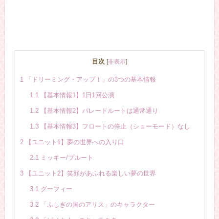
目次
[
非表示
]
1
「ドリーミング・アップ！」の3つの基本情報
1.1
【基本情報1】1日1回公演
1.2
【基本情報2】パレードルートは通常通り
1.3
【基本情報3】フロートの停止（ショーモード）なし
2
【ユニット1】夢の世界への入り口
2.1
ミッキー/プルート
3
【ユニット2】笑顔があふれる楽しい夢の世界
3.1
グーフィー
3.2
「ふしぎの国のアリス」のキャラクター