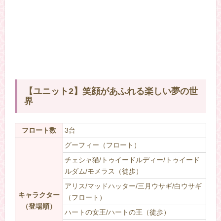
【ユニット2】笑顔があふれる楽しい夢の世
界
フロート数
3台
グーフィー（フロート）
チェシャ猫/トゥイードルディー/トゥイード
ルダム/モメラス（徒歩）
アリス/マッドハッター/三月ウサギ/白ウサギ
キャラクター
（フロート）
（登場順）
ハートの女王/ハートの王（徒歩）