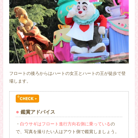
フロートの後ろからはハートの女王とハートの王が徒歩で登
場します。
鑑賞アドバイス
・
白ウサギはフロート進行方向右側に
乗っている
の
で、写真を撮りたい人はアウト側で鑑賞しましょう。