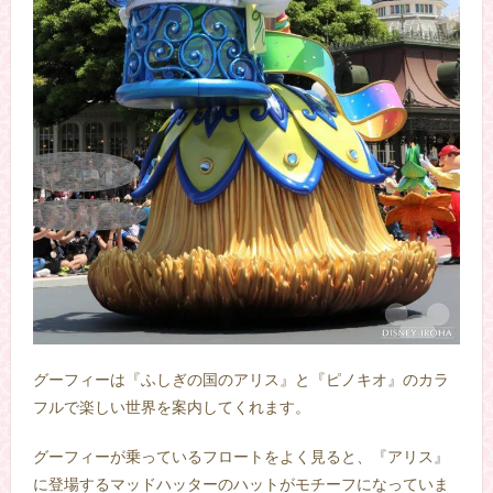
グーフィーは『ふしぎの国のアリス』と『ピノキオ』のカラ
フルで楽しい世界を案内してくれます。
グーフィーが乗っているフロートをよく見ると、『アリス』
に登場するマッドハッターのハットがモチーフになっていま