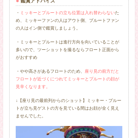
鑑賞アドバイス
・
ミッキーとプルートの立ち位置は入れ替わらない
た
め、ミッキーファンの人はアウト側、プルートファン
の人はイン側で鑑賞しましょう。
・ミッキーとプルートは進行方向を向いていることが
多いので、ツーショットを撮るならフロート正面から
がおすすめ
・やや高さがあるフロートのため、
座り見の前方だと
フロートが近づくにつれてミッキーとプルートの顔が
見辛くなります。
↓【座り見の最前列からのショット】ミッキー・プルー
トが立ち見ゲストの方を見ている間はお顔が全く見え
ませんでした。