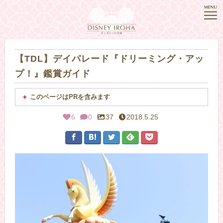
【TDL】デイパレード『ドリーミング・アッ
プ！』鑑賞ガイド
このページはPRを含みます
6
0
37
2018.5.25