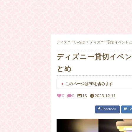
ディズニーいろは
ディズニー貸切イベント
ディズニー貸切イベ
とめ
このページはPRを含みます
0
0
16
2023.12.11
Facebook
Bo