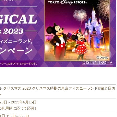
カル クリスマス 2023 クリスマス時期の東京ディズニーランド®完全貸切
ン
月23日～2023年6月15日
の利用額に応じて応募）
日 19:30～22:30