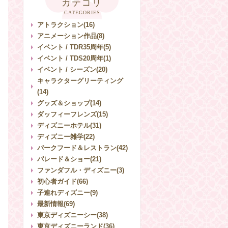
カテゴリ
CATEGORIES
アトラクション(16)
アニメーション作品(8)
イベント / TDR35周年(5)
イベント / TDS20周年(1)
イベント / シーズン(20)
キャラクターグリーティング
(14)
グッズ＆ショップ(14)
ダッフィーフレンズ(15)
ディズニーホテル(31)
ディズニー雑学(22)
パークフード＆レストラン(42)
パレード＆ショー(21)
ファンダフル・ディズニー(3)
初心者ガイド(66)
子連れディズニー(9)
最新情報(69)
東京ディズニーシー(38)
東京ディズニーランド(36)