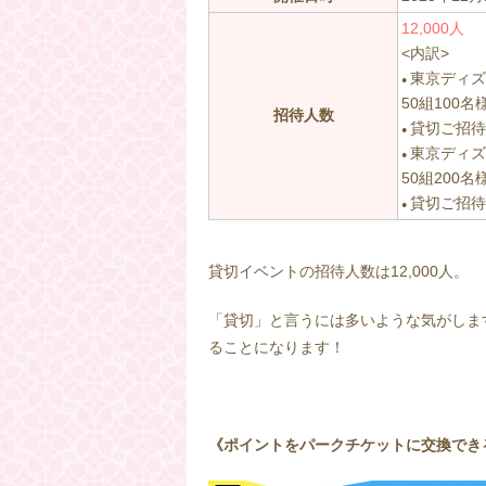
12,000人
<内訳>
東京ディズ
●
50組100名
招待人数
貸切ご招待券
●
東京ディズ
●
50組200名
貸切ご招待券
●
–
貸切イベントの招待人数は12,000人。
「貸切」と言うには多いような気がしま
ることになります！
《ポイントをパークチケットに交換でき