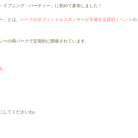
・イブニング・パーティー」に初めて参加しました！
ー」とは、
パークのオフィシャルスポンサーが主催する貸切イベント
の
シーの両パークで定期的に開催されています。
れ
にしてくださいね♪