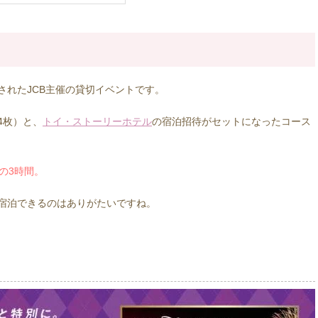
施されたJCB主催の貸切イベントです。
4枚）と、
トイ・ストーリーホテル
の宿泊招待がセットになったコース
0の3時間。
宿泊できるのはありがたいですね。