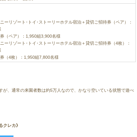
ニーリゾート･トイ･ストーリーホテル宿泊＋貸切ご招待券（ペア）：
様
（ペア）：1,950組3,900名様
ニーリゾート･トイ･ストーリーホテル宿泊＋貸切ご招待券（4枚）：
様
（4枚）：1,950組7,800名様
すが、通常の来園者数は約5万人なので、かなり空いている状態で遊べ
るクレカ》