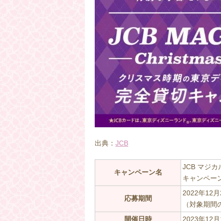
出典：
JCB
JCB マジ
キャンペーン名
キャンペー
2022年12
応募期間
（対象期間
開催日時
2023年12月1