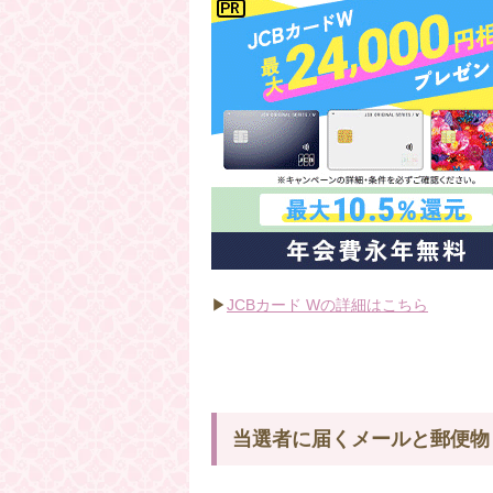
▶
JCBカード Wの詳細はこちら
当選者に届くメールと郵便物