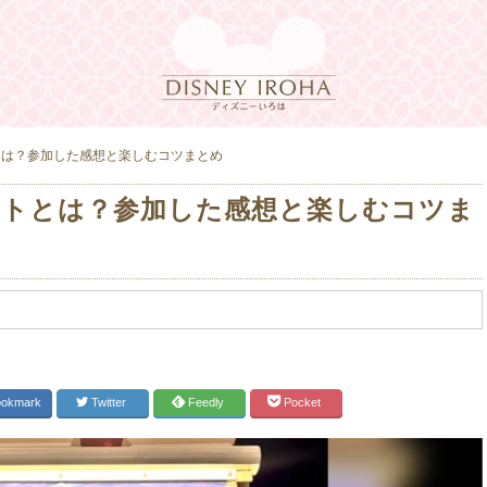
とは？参加した感想と楽しむコツまとめ
ントとは？参加した感想と楽しむコツま
okmark
Twitter
Feedly
Pocket