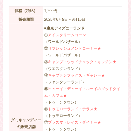
価格（税込）
1,200円
販売期間
2025年6月5日～9月15日
■東京ディズニーランド
①
アイスクリームコーン
（ワールドバザール）
②
リフレッシュメントコーナー★
（ワールドバザール）
③
キャンプ・ウッドチャック・キッチン★
（ウエスタンランド）
④
キャプテンフックス・ギャレー★
（ファンタジーランド）
⑤
ヒューイ・デューイ・ルーイのグッドタイ
ム・カフェ★
（トゥーンタウン）
⑥
トゥモローランド・テラス★
（トゥモローランド）
グミキャンディー
⑦
プラズマ・レイズ・ダイナー★
の販売店舗
（トゥーンタウン）