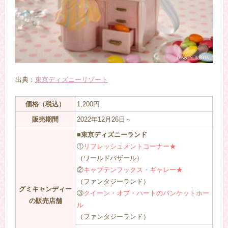
出典：
東京ディズニーリゾート
価格（税込）
1,200円
販売期間
2022年12月26日～
■東京ディズニーランド
①
リフレッシュメントコーナー★
（ワールドバザール）
②
キャプテンフックス・ギャレー★
（ファンタジーランド）
グミキャンディー
③
クイーン・オブ・ハートのバンケットホー
の販売店舗
ル
（ファンタジーランド）