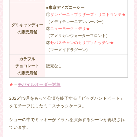
■東京ディズニーシー
①
ザンビーニ・ブラザーズ・リストランテ★
（メディテレーニアンハーバー）
グミキャンディー
②
ニューヨーク・デリ★
の販売店舗
（アメリカンウォーターフロント）
③
セバスチャンのカリプソキッチン★
（マーメイドラグーン）
カラフル
チョコレート
販売なし
の販売店舗
★
＝
モバイルオーダー対象
2025年9月をもって公演を終了する「ビッグバンドビート」
をモチーフにしたミニスナックケース。
ショーの中でミッキーがドラムを演奏するシーンが再現され
ています。