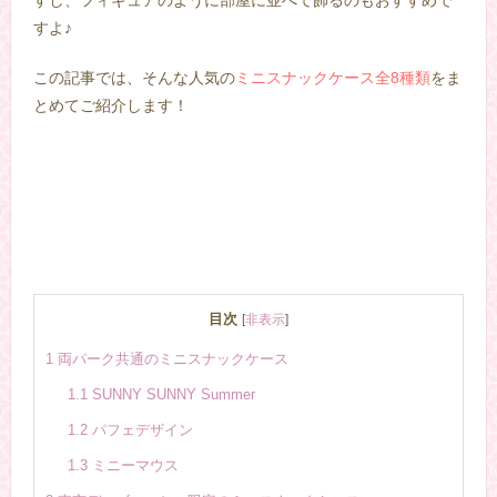
すよ♪
この記事では、そんな人気の
ミニスナックケース全8種類
をま
とめてご紹介します！
目次
[
非表示
]
1
両パーク共通のミニスナックケース
1.1
SUNNY SUNNY Summer
1.2
パフェデザイン
1.3
ミニーマウス