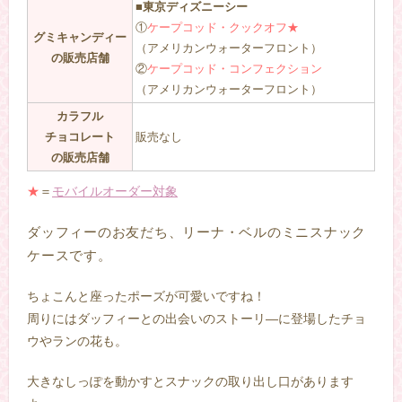
■東京ディズニーシー
①
ケープコッド・クックオフ★
グミキャンディー
（アメリカンウォーターフロント）
の販売店舗
②
ケープコッド・コンフェクション
（アメリカンウォーターフロント）
カラフル
チョコレート
販売なし
の販売店舗
★
＝
モバイルオーダー対象
ダッフィーのお友だち、リーナ・ベルのミニスナック
ケースです。
ちょこんと座ったポーズが可愛いですね！
周りにはダッフィーとの出会いのストーリ―に登場したチョ
ウやランの花も。
大きなしっぽを動かすとスナックの取り出し口があります