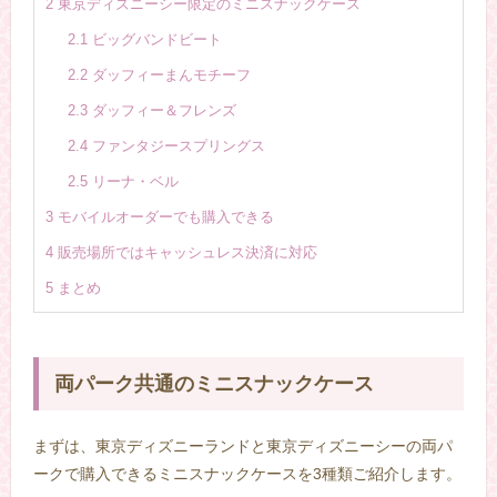
2
東京ディズニーシー限定のミニスナックケース
2.1
ビッグバンドビート
2.2
ダッフィーまんモチーフ
2.3
ダッフィー＆フレンズ
2.4
ファンタジースプリングス
2.5
リーナ・ベル
3
モバイルオーダーでも購入できる
4
販売場所ではキャッシュレス決済に対応
5
まとめ
両パーク共通のミニスナックケース
まずは、東京ディズニーランドと東京ディズニーシーの両パ
ークで購入できるミニスナックケースを3種類ご紹介します。