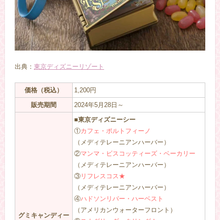
出典：
東京ディズニーリゾート
価格（税込）
1,200円
販売期間
2024年5月28日～
■東京ディズニーシー
①
カフェ・ポルトフィーノ
（メディテレーニアンハーバー）
②
マンマ・ビスコッティーズ・ベーカリー
（メディテレーニアンハーバー）
③
リフレスコス★
（メディテレーニアンハーバー）
④
ハドソンリバー・ハーベスト
（アメリカンウォーターフロント）
グミキャンディー