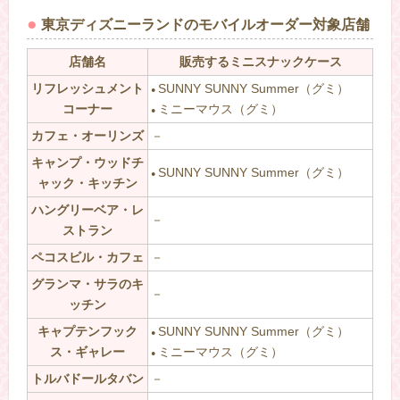
東京ディズニーランドのモバイルオーダー対象店舗
店舗名
販売するミニスナックケース
リフレッシュメント
SUNNY SUNNY Summer（グミ）
●
コーナー
ミニーマウス（グミ）
●
カフェ・オーリンズ
－
キャンプ・ウッドチ
SUNNY SUNNY Summer（グミ）
●
ャック・キッチン
ハングリーベア・レ
－
ストラン
ペコスビル・カフェ
－
グランマ・サラのキ
－
ッチン
キャプテンフック
SUNNY SUNNY Summer（グミ）
●
ス・ギャレー
ミニーマウス（グミ）
●
トルバドールタバン
－