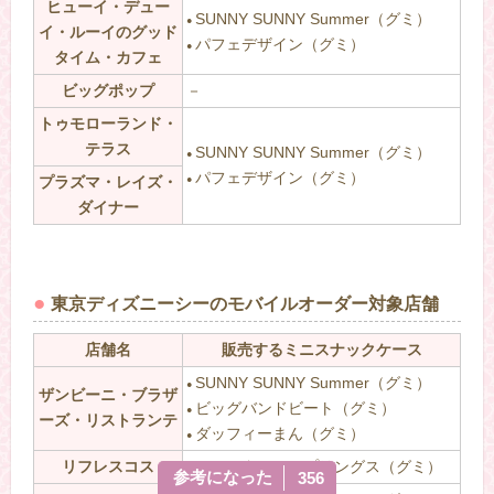
ヒューイ・デュー
SUNNY SUNNY Summer（グミ）
●
イ・ルーイのグッド
パフェデザイン（グミ）
●
タイム・カフェ
ビッグポップ
－
トゥモローランド・
テラス
SUNNY SUNNY Summer（グミ）
●
パフェデザイン（グミ）
プラズマ・レイズ・
●
ダイナー
東京ディズニーシーのモバイルオーダー対象店舗
店舗名
販売するミニスナックケース
SUNNY SUNNY Summer（グミ）
●
ザンビーニ・ブラザ
ビッグバンドビート（グミ）
●
ーズ・リストランテ
ダッフィーまん（グミ）
●
リフレスコス
ファンタジースプリングス（グミ）
●
参考になった
356