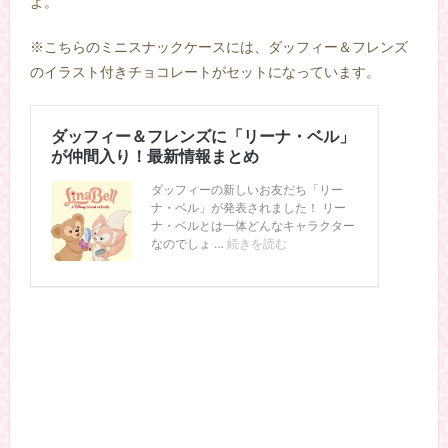
よ。
※こちらのミニスナックケースには、ダッフィー＆フレンズ
のイラスト付きチョコレートがセットになっています。