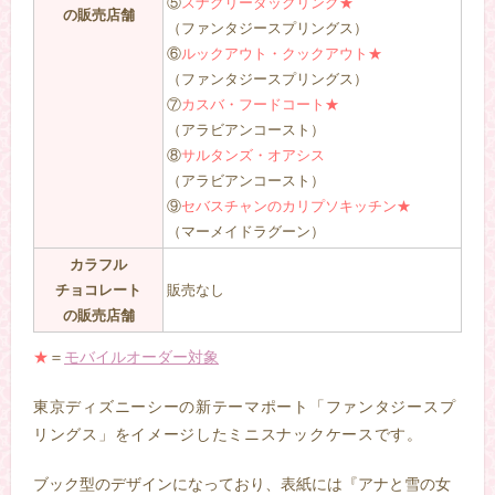
⑤
スナグリーダックリング★
の販売店舗
（ファンタジースプリングス）
⑥
ルックアウト・クックアウト★
（ファンタジースプリングス）
⑦
カスバ・フードコート★
（アラビアンコースト）
⑧
サルタンズ・オアシス
（アラビアンコースト）
⑨
セバスチャンのカリプソキッチン★
（マーメイドラグーン）
カラフル
チョコレート
販売なし
の販売店舗
★
＝
モバイルオーダー対象
東京ディズニーシーの新テーマポート「ファンタジースプ
リングス」をイメージしたミニスナックケースです。
ブック型のデザインになっており、表紙には『アナと雪の女