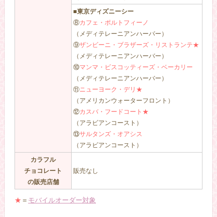
■東京ディズニーシー
⑧
カフェ・ポルトフィーノ
（メディテレーニアンハーバー）
⑨
ザンビーニ・ブラザーズ・リストランテ★
（メディテレーニアンハーバー）
⑩
マンマ・ビスコッティーズ・ベーカリー
（メディテレーニアンハーバー）
⑪
ニューヨーク・デリ★
（アメリカンウォーターフロント）
⑫
カスバ・フードコート★
（アラビアンコースト）
⑬
サルタンズ・オアシス
（アラビアンコースト）
カラフル
チョコレート
販売なし
の販売店舗
★
＝
モバイルオーダー対象