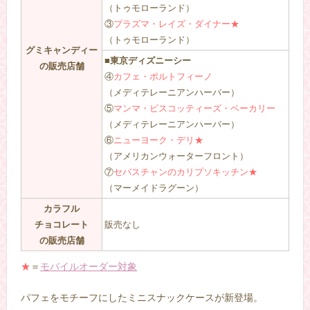
（トゥモローランド）
③
プラズマ・レイズ・ダイナー★
（トゥモローランド）
グミキャンディー
■東京ディズニーシー
の販売店舗
④
カフェ・ポルトフィーノ
（メディテレーニアンハーバー）
⑤
マンマ・ビスコッティーズ・ベーカリー
（メディテレーニアンハーバー）
⑥
ニューヨーク・デリ★
（アメリカンウォーターフロント）
⑦
セバスチャンのカリプソキッチン★
（マーメイドラグーン）
カラフル
チョコレート
販売なし
の販売店舗
★
＝
モバイルオーダー対象
パフェをモチーフにしたミニスナックケースが新登場。