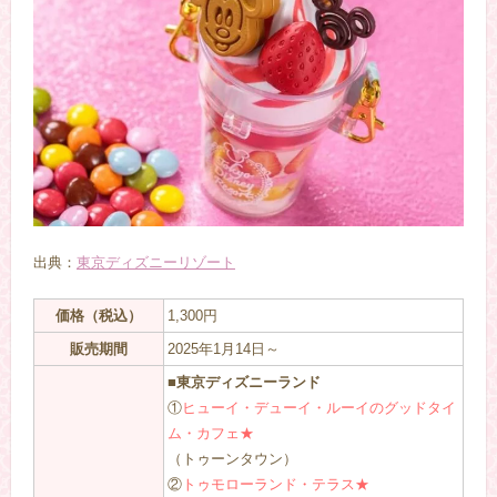
出典：
東京ディズニーリゾート
価格（税込）
1,300円
販売期間
2025年1月14日～
■東京ディズニーランド
①
ヒューイ・デューイ・ルーイのグッドタイ
ム・カフェ★
（トゥーンタウン）
②
トゥモローランド・テラス★