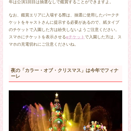
年は公演1回目は抽選なしで鑑賞することができますよ。
なお、鑑賞エリアに入場する際は、抽選に使用したパークチ
ケットをキャストさんに提示する必要があるので、紙タイプ
のチケットで入園した方は紛失しないようご注意ください。
スマホにチケットを表示させる
eチケット
で入園した方は、ス
マホの充電切れにご注意くださいね。
夜の「カラー・オブ・クリスマス」は今年でフィナ
ーレ