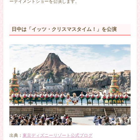
ーテイメントショーを公演します。
日中は「イッツ・クリスマスタイム！」を公演
出典：
東京ディズニーリゾート公式ブログ