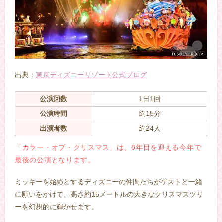
出典：
東京ディズニーリゾート公式ブログ
公演回数
1日1回
公演時間
約15分
出演者数
約24人
「カラー・オブ・クリスマス」は、8年目を迎える今年で
最後の公演となります。
ミッキーを始めとするディズニーの仲間たちがゲストと一緒
に願いをかけて、高さ約15メートルの大きなクリスマスツリ
ーを幻想的に輝かせます。