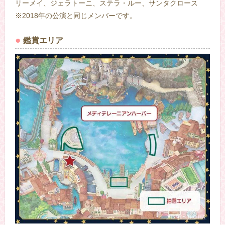
リーメイ、ジェラトーニ、ステラ・ルー、サンタクロース
※2018年の公演と同じメンバーです。
鑑賞エリア