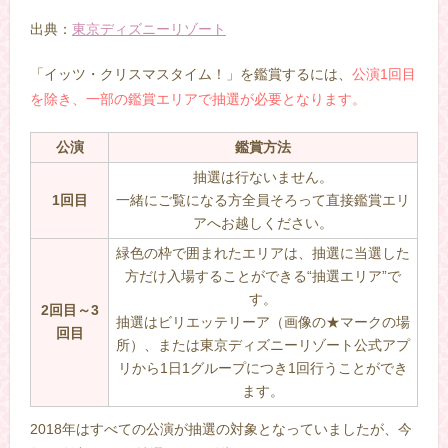
出典：
東京ディズニーリゾート
「イッツ・クリスマスタイム！」を鑑賞するには、
公演1回目
を除き、一部の鑑賞エリアで抽選が必要となります。
公演
鑑賞方法
抽選は行ないません。
1回目
一緒にご覧になる方全員そろって直接鑑賞エリ
アへお越しください。
緑色の枠で囲まれたエリアは、抽選に当選した
方だけ入場することができる“抽選エリア”で
す。
2回目～3
抽選はビリエッテリーア（画像の★マークの場
回目
所）、または東京ディズニーリゾート公式アプ
リから1日1グループにつき1回行うことができ
ます。
2018年はすべての公演が抽選の対象となっていましたが、今