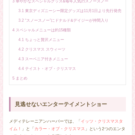
3
華やかなスペシャルグッズ&毎年人気のスノースノー
3.1
東京ディズニーシー限定グッズは11月1日より先行発売
3.2
“スノースノー”にドナルド&デイジーが仲間入り
4
スペシャルメニューは約15種類
4.1
ちょっと贅沢メニュー
4.2
クリスマス スウィーツ
4.3
スーベニア付きメニュー
4.4
テイスト・オブ・クリスマス
5
まとめ
見逃せないエンターテイメントショー
メディテレーニアンハーバーでは、「
イッツ・クリスマスタ
イム！
」と「
カラー・オブ・クリスマス
」という2つのエンタ