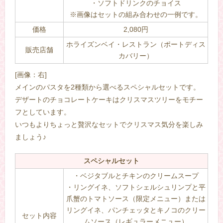
・ソフトドリンクのチョイス
※画像はセットの組み合わせの一例です。
価格
2,080円
ホライズンベイ・レストラン（ポートディス
販売店舗
カバリー）
[画像：右]
メインのパスタを2種類から選べるスペシャルセットです。
デザートのチョコレートケーキはクリスマスツリーをモチー
フとしています。
いつもよりちょっと贅沢なセットでクリスマス気分を楽しみ
ましょう♪
スペシャルセット
・ベジタブルとチキンのクリームスープ
・リングイネ、ソフトシェルシュリンプと平
爪蟹のトマトソース（限定メニュー）または
リングイネ、パンチェッタとキノコのクリー
セット内容
ムソース（レギュラーメニュー）