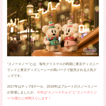
“スノースノー”とは、毎年クリスマスの時期に東京ディズニー
ランドと東京ディズニーシーの両パークで販売される人気グ
ッズです。
2017年はチップ&デール、2018年はプルートのスノースノー
が登場しましたが、
今年は”スノードナルド”と”スノーデイジ
ー”が新たに仲間入りします！