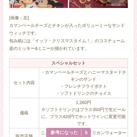
[画像：左]
カマンベールチーズとチキンが入ったボリューミーなサンド
ウィッチです。
包み紙には「イッツ・クリスマスタイム！」のコスチューム
姿のミッキー&ミニーが描かれています。
スペシャルセット
・カマンベールチーズとハニーマスタードチ
キンのサンド
セット内容
・フレンチフライポテト
・ソフトドリンクのチョイス
1,260円
※ソフトドリンクはプラス350円で生ビール
価格
に、プラス420円でホットワインに変更可能
です。
参考になった
5
ニューヨーク・デリ（アメリカンウォーター
販売店舗