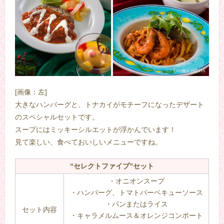
[画像：左]
大きなハンバーグと、トナカイがモチーフになったデザート
のスペシャルセットです。
スープにはミッキーシルエットが浮かんでいます！
見て楽しい、食べておいしいメニューですね。
“セレクトファイブ”セット
・オニオンスープ
・ハンバーグ、トマトバーベキューソース
・パンまたはライス
セット内容
・キャラメルムース＆オレンジコンポート