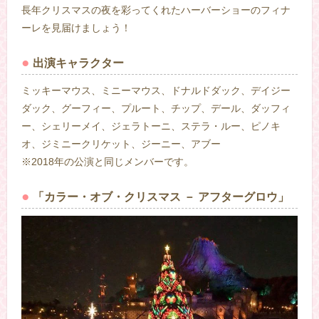
長年クリスマスの夜を彩ってくれたハーバーショーのフィナ
ーレを見届けましょう！
出演キャラクター
ミッキーマウス、ミニーマウス、ドナルドダック、デイジー
ダック、グーフィー、プルート、チップ、デール、ダッフィ
ー、シェリーメイ、ジェラトーニ、ステラ・ルー、ピノキ
オ、ジミニークリケット、ジーニー、アブー
※2018年の公演と同じメンバーです。
「カラー・オブ・クリスマス － アフターグロウ」