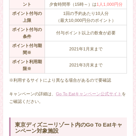
ント
夕食時間帯（15時～）は
1人1,000円分
ポイント付与の
1回の予約あたり10人分
上限
（最大10,000円分のポイント）
ポイント付与の
付与ポイント以上の飲食が必要
条件
ポイント付与期
2021年1月末まで
間※
ポイント利用期
2021年3月末まで
限※
※利用するサイトにより異なる場合があるので要確認
キャンペーンの詳細は、
Go To Eatキャンペーン公式サイト
を
ご確認ください。
東京ディズニーリゾート内のGo To Eatキャ
ンペーン対象施設