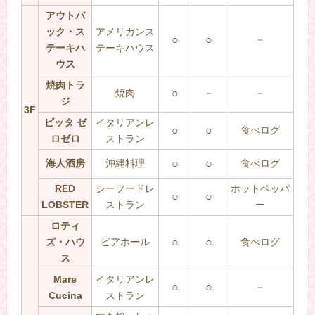
アウトバ
ック・ス
アメリカンス
○
○
－
テーキハ
テーキハウス
ウス
焼肉トラ
焼肉
○
－
－
ジ
3F
ピッタ ゼ
イタリアンレ
○
○
食べログ
ロゼロ
ストラン
海人酒房
沖縄料理
○
○
食べログ
RED
シーフードレ
ホットペッパ
○
○
LOBSTER
ストラン
ー
ロティ
ズ・ハウ
ビアホール
○
○
食べログ
ス
Mare
イタリアンレ
○
○
－
Cucina
ストラン