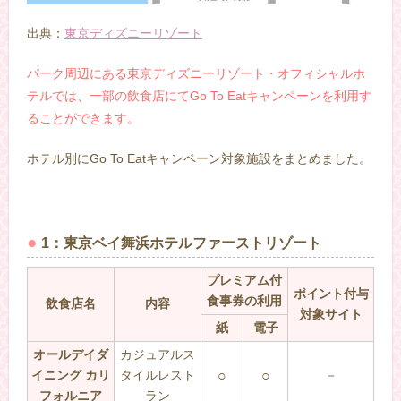
出典：
東京ディズニーリゾート
パーク周辺にある東京
ディズニーリゾート・オフィシャルホ
テルでは、一部の飲食店にてGo To Eatキャンペーンを利用す
ることができます。
ホテル別にGo To Eatキャンペーン対象施設をまとめました。
1：東京ベイ舞浜ホテルファーストリゾート
プレミアム付
ポイント付与
食事券の利用
飲食店名
内容
対象サイト
紙
電子
オールデイダ
カジュアルス
イニング カリ
タイルレスト
○
○
－
フォルニア
ラン