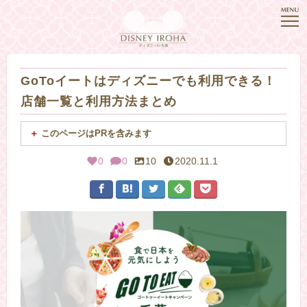
GoToイートはディズニーでも利用できる！
店舗一覧と利用方法まとめ
このページはPRを含みます
0
0
10
2020.11.1