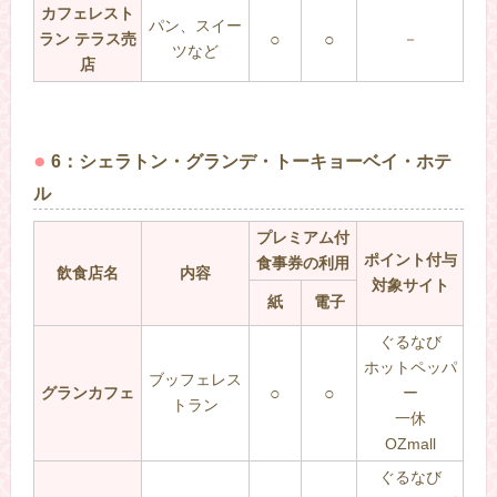
カフェレスト
パン、スイー
ラン テラス売
○
○
－
ツなど
店
6：シェラトン・グランデ・トーキョーベイ・ホテ
ル
プレミアム付
ポイント付与
食事券の利用
飲食店名
内容
対象サイト
紙
電子
ぐるなび
ホットペッパ
ブッフェレス
グランカフェ
○
○
ー
トラン
一休
OZmall
ぐるなび