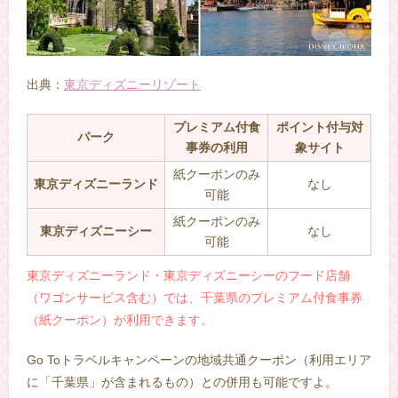
出典：
東京ディズニーリゾート
プレミアム付食
ポイント付与対
パーク
事券の利用
象サイト
紙クーポンのみ
東京ディズニーランド
なし
可能
紙クーポンのみ
東京ディズニーシー
なし
可能
東京ディズニーランド・東京ディズニーシーのフード店舗
（ワゴンサービス含む）では、千葉県のプレミアム付食事券
（紙クーポン）が利用できます。
Go Toトラベルキャンペーンの地域共通クーポン（利用エリア
に「千葉県」が含まれるもの）との併用も可能ですよ。