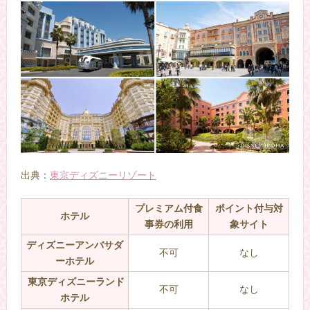
出典：
東京ディズニーリゾート
プレミアム付食
ポイント付与対
ホテル
事券の利用
象サイト
ディズニーアンバサダ
不可
なし
ーホテル
東京ディズニーランド
不可
なし
ホテル