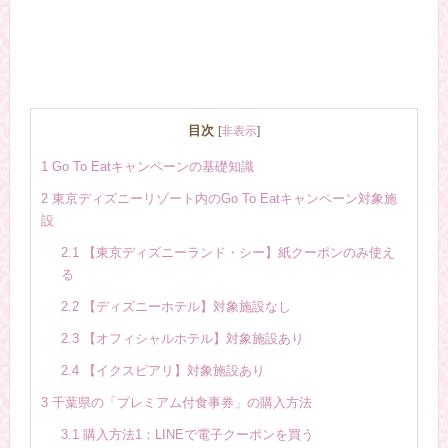
目次
[
非表示
]
1
Go To Eatキャンペーンの基礎知識
2
東京ディズニーリゾート内のGo To Eatキャンペーン対象施
設
2.1
【東京ディズニーランド・シー】紙クーポンのみ使え
る
2.2
【ディズニーホテル】対象施設なし
2.3
【オフィシャルホテル】対象施設あり
2.4
【イクスピアリ】対象施設あり
3
千葉県の「プレミアム付食事券」の購入方法
3.1
購入方法1：LINEで電子クーポンを買う