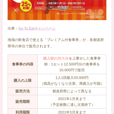
出典：
Go To Eatキャンペーン
地域の飲食店で使える「プレミアム付食事券」が、各都道府
県等の単位で販売されます。
購入額の25％分
を上乗せした食事券
食事券の内容
例：1セット12,500円分の食事券を
10,000円で販売
1人1回最大20,000円
購入の上限
（残高がなくなり次第、再購入が可能）
販売方法
都道府県によって異なる
2021年1月末まで
販売期限
（予定枚数に達し次第終了）
利用期限
2021年3月末まで