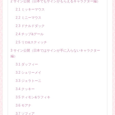
2
サイン公開（日本でもサインがもらえるキャラクター編）
2.1
ミッキーマウス
2.2
ミニーマウス
2.3
ドナルドダック
2.4
チップ&デール
2.5
リロ&スティッチ
3
サイン公開（日本ではサインが手に入らないキャラクター
編）
3.1
ダッフィー
3.2
シェリーメイ
3.3
ジェラトーニ
3.4
クッキー
3.5
ティモン&ラフィキ
3.6
モアナ
3.7
ソフィア