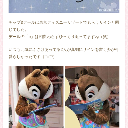
チップ&デールは東京ディズニーリゾートでもらうサインと同
じでした。
デールの「e」は相変わらずひっくり返ってますね（笑）
いつも元気にふざけあってる2人が真剣にサインを書く姿が可
愛らしかったです（´▽`*）