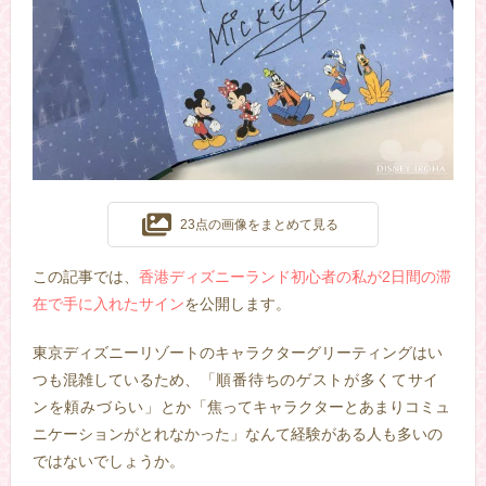
23点の画像をまとめて見る
この記事では、
香港ディズニーランド初心者の私が2日間の滞
在で手に入れたサイン
を公開します。
東京ディズニーリゾートのキャラクターグリーティングはい
つも混雑しているため
、「順番待ちのゲストが多くてサイ
ンを頼みづらい」とか
「焦ってキャラクターとあまりコミュ
ニケーションがとれなかった」なんて経験がある人も多いの
ではないでしょうか。