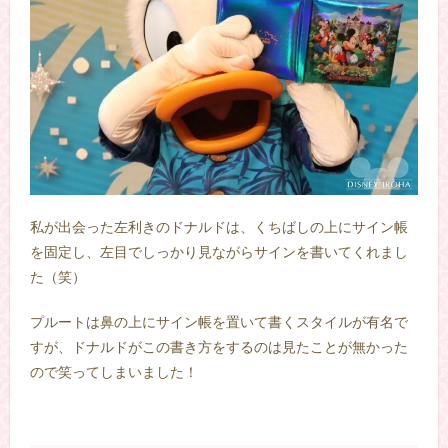
私が出会った左利きのドナルドは、くちばしの上にサイン帳
を固定し、左目でしっかり見ながらサインを書いてくれまし
た（笑）
プルートは鼻の上にサイン帳を置いて書くスタイルが有名で
すが、ドナルドがこの書き方をするのは見たことが無かった
ので笑ってしまいました！