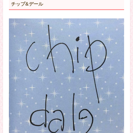
チップ&デール