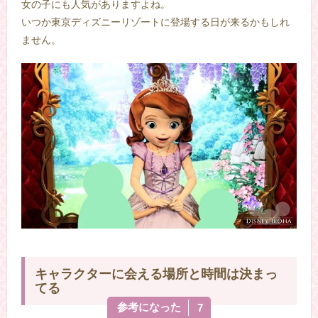
女の子にも人気がありますよね。
いつか東京ディズニーリゾートに登場する日が来るかもしれ
ません。
キャラクターに会える場所と時間は決まっ
てる
参考になった
7