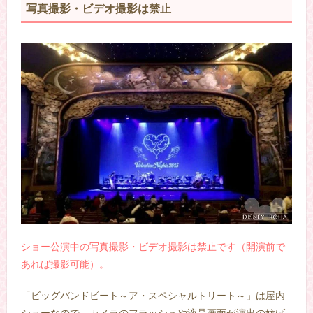
写真撮影・ビデオ撮影は禁止
ショー公演中の写真撮影・ビデオ撮影は禁止です（開演前で
あれば撮影可能）。
「ビッグバンドビート～ア・スペシャルトリート～」は屋内
ショーなので、カメラのフラッシュや液晶画面が演出の妨げ