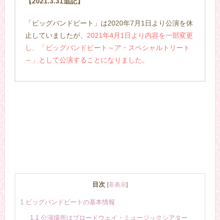
【2021.3.31追記】
「ビッグバンドビート」は2020年7月1日より公演を休
止していましたが、
2021年4月1日より内容を一部変更
し、「ビッグバンドビート～ア・スペシャルトリート
～」として公演することになりました。
目次
[
非表示
]
1
ビッグバンドビートの基本情報
1.1
公演場所はブロードウェイ・ミュージックシアター