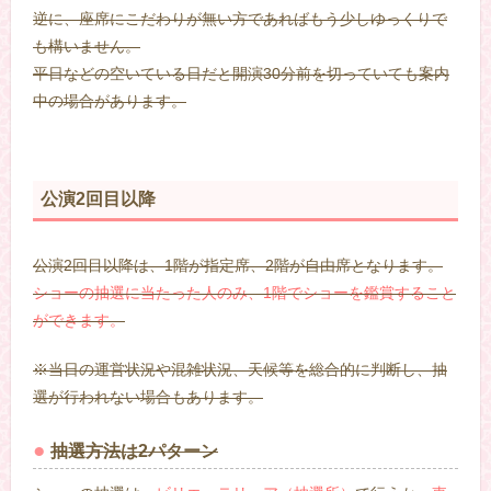
逆に、座席にこだわりが無い方であればもう少しゆっくりで
も構いません。
平日などの空いている日だと開演30分前を切っていても案内
中の場合があります。
公演2回目以降
公演2回目以降は、1階が指定席、2階が自由席となります。
ショーの抽選に当たった人のみ、1階でショーを鑑賞すること
ができます。
※当日の運営状況や混雑状況、天候等を総合的に判断し、抽
選が行われない場合もあります。
抽選方法は2パターン