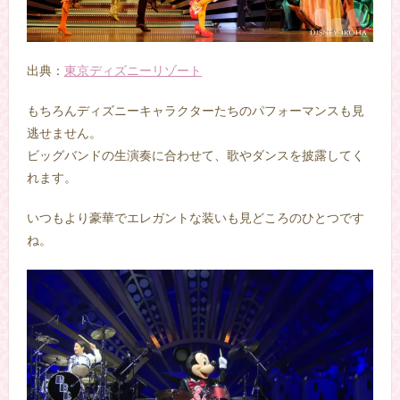
出典：
東京ディズニーリゾート
もちろんディズニーキャラクターたちのパフォーマンスも見
逃せません。
ビッグバンドの生演奏に合わせて、歌やダンスを披露してく
れます。
いつもより豪華でエレガントな装いも見どころのひとつです
ね。