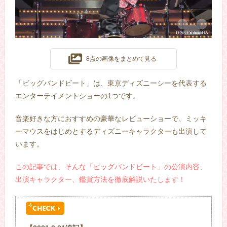
8点の画像をまとめて見る
「ビッグバンドビート」は、東京ディズニーシーを代表する
エンターテイメントショーの1つです。
音楽好きな方におすすめの豪華なレビューショーで、ミッキ
ーマウスをはじめとするディズニーキャラクターも出演して
います。
この記事では、そんな「ビッグバンドビート」の公演内容、
出演キャラクター、鑑賞方法を徹底解説いたします！