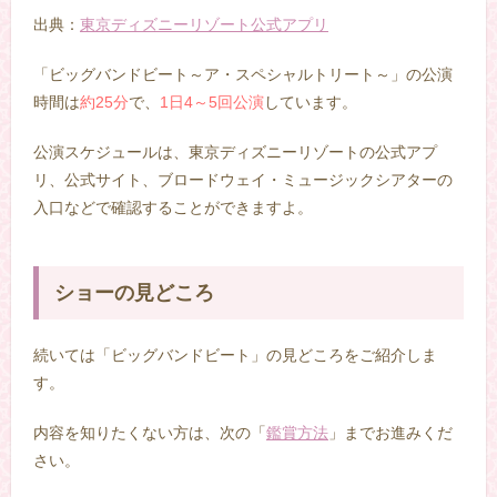
出典：
東京ディズニーリゾート公式アプリ
「ビッグバンドビート～ア・スペシャルトリート～」の公演
時間は
約25分
で、
1日4～5回公演
しています。
公演スケジュールは、東京ディズニーリゾートの公式アプ
リ、公式サイト、ブロードウェイ・ミュージックシアターの
入口などで確認することができますよ。
ショーの見どころ
続いては「ビッグバンドビート」の見どころをご紹介しま
す。
内容を知りたくない方は、次の「
鑑賞方法
」までお進みくだ
さい。