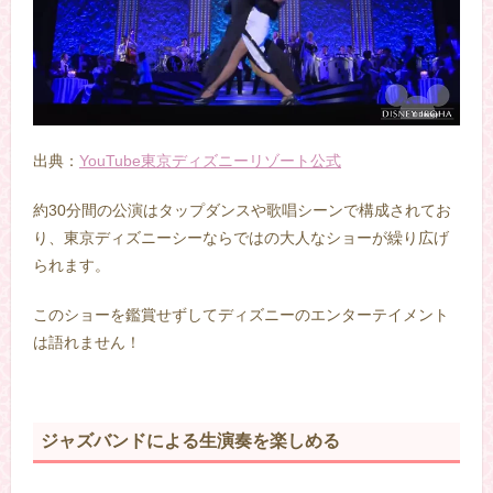
出典：
YouTube東京ディズニーリゾート公式
約30分間の公演はタップダンスや歌唱シーンで構成されてお
り、東京ディズニーシーならではの大人なショーが繰り広げ
られます。
このショーを鑑賞せずしてディズニーのエンターテイメント
は語れません！
ジャズバンドによる生演奏を楽しめる