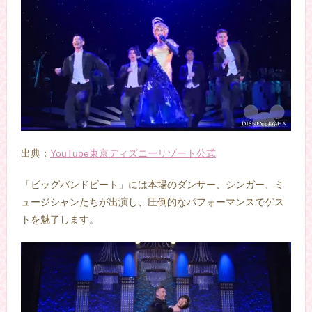
出典：
YouTube東京ディズニーリゾート公式
「ビッグバンドビート」には本場のダンサー、シンガー、ミ
ュージシャンたちが出演し、圧倒的なパフォーマンスでゲス
トを魅了します。