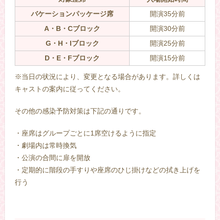
バケーションパッケージ席
開演35分前
A・B・Cブロック
開演30分前
G・H・Iブロック
開演25分前
D・E・Fブロック
開演15分前
※当日の状況により、変更となる場合があります。詳しくは
キャストの案内に従ってください。
その他の感染予防対策は下記の通りです。
・座席はグループごとに1席空けるように指定
・劇場内は常時換気
・公演の合間に扉を開放
・定期的に階段の手すりや座席のひじ掛けなどの拭き上げを
行う