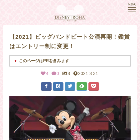
【2021】ビッグバンドビート公演再開！鑑賞
はエントリー制に変更！
このページはPRを含みます
4
0
8
2021.3.31