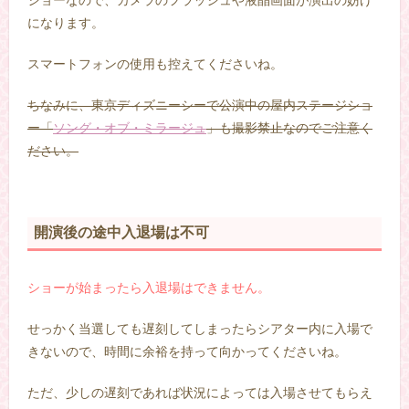
になります。
スマートフォンの使用も控えてくださいね。
ちなみに、東京ディズニーシーで公演中の屋内ステージショ
ー「
ソング・オブ・ミラージュ
」も撮影禁止なのでご注意く
ださい。
開演後の途中入退場は不可
ショーが始まったら入退場はできません。
せっかく当選しても遅刻してしまったらシアター内に入場で
きないので、時間に余裕を持って向かってくださいね。
ただ、少しの遅刻であれば状況によっては入場させてもらえ