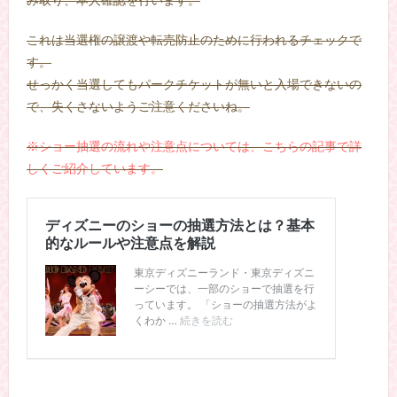
み取り、本人確認を行います。
これは当選権の譲渡や転売防止のために行われるチェックで
す。
せっかく当選してもパークチケットが無いと入場できないの
で、失くさないようご注意くださいね。
※ショー抽選の流れや注意点については、こちらの記事で詳
しくご紹介しています。