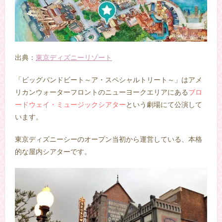
出典：
東京ディズニーリゾート
「ビッグバンドビート～ア・スペシャルトリート～」はアメ
リカンウォーターフロントのニューヨークエリアにある
ブロ
ードウェイ・ミュージックシアター
という劇場にて公演して
います。
東京ディズニーシーのオープン当初から運営している、本格
的な屋内シアターです。