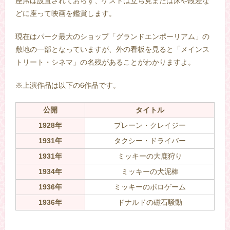
座席は設置されておらず、ゲストは立ち見または床や段差な
どに座って映画を鑑賞します。
現在はパーク最大のショップ「グランドエンポーリアム」の
敷地の一部となっていますが、外の看板を見ると「メインス
トリート・シネマ」の名残があることがわかりますよ。
※上演作品は以下の6作品です。
公開
タイトル
1928年
プレーン・クレイジー
1931年
タクシー・ドライバー
1931年
ミッキーの大鹿狩り
1934年
ミッキーの犬泥棒
1936年
ミッキーのポロゲーム
1936年
ドナルドの磁石騒動