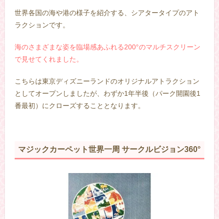
–
世界各国の海や港の様子を紹介する、シアタータイプのアト
ラクションです。
海のさまざまな姿を臨場感あふれる200°のマルチスクリーン
で見せてくれました。
こちらは東京ディズニーランドのオリジナルアトラクション
としてオープンしましたが、わずか1年半後（パーク開園後1
番最初）にクローズすることとなります。
マジックカーペット世界一周 サークルビジョン360°