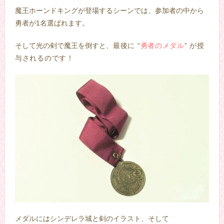
魔王ホーンドキングが登場するシーンでは、参加者の中から
勇者が1名選ばれます。
そして光の剣で魔王を倒すと、
最後に “
勇者のメダル
” が授
与されるのです！
メダルにはシンデレラ城と剣のイラスト、そして