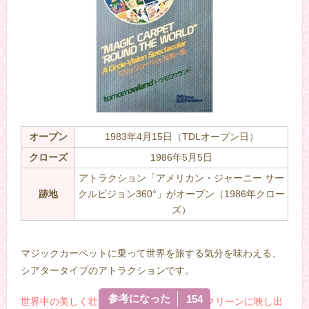
オープン
1983年4月15日（TDLオープン日）
クローズ
1986年5月5日
アトラクション「アメリカン・ジャーニー サー
跡地
クルビジョン360°」がオープン（1986年クロー
ズ）
–
マジックカーペットに乗って世界を旅する気分を味わえる、
シアタータイプのアトラクションです。
参考になった
154
世界中の美しく壮大な風景が360°の全周スクリーンに映し出