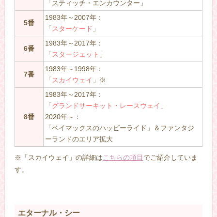
「スティッチ・エンカウンター」
1983年～2007年：
5番
「
スターケード
」
1983年～2017年：
6番
「
スタージェット
」
1983年～1998年：
7番
「
スカイウェイ
」※
1983年～2017年：
「
グランドサーキット・レースウェイ
」
8番
2020年～：
「ベイマックスのハッピーライド」＆ファンタジ
ーランドのエリア拡大
※「スカイウェイ」の詳細は
こちらの項目
でご紹介していま
す。
エターナル・シー