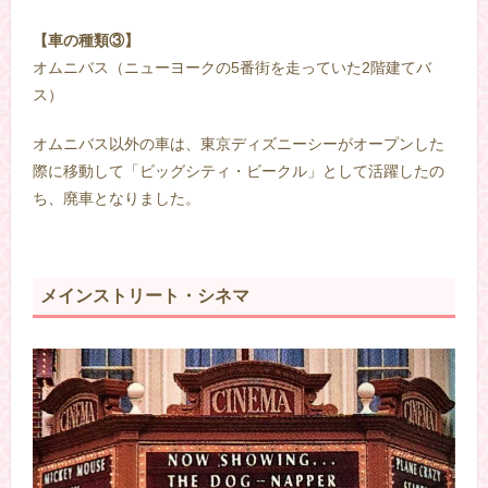
【車の種類③】
オムニバス（ニューヨークの5番街を走っていた2階建てバ
ス）
オムニバス以外の車は、東京ディズニーシーがオープンした
際に移動して「ビッグシティ・ビークル」として活躍したの
ち、廃車となりました。
メインストリート・シネマ