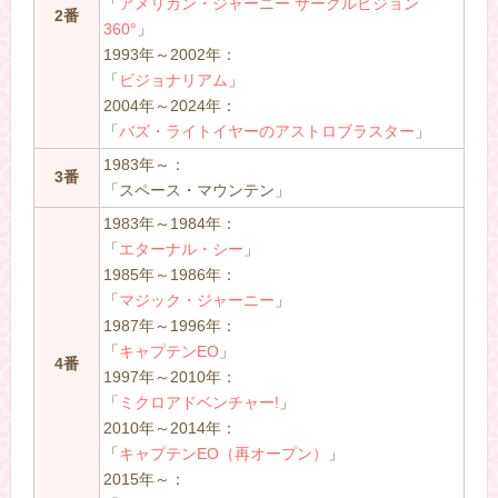
「
アメリカン・ジャーニー サークルビジョン
2番
360°
」
1993年～2002年：
「
ビジョナリアム
」
2004年～2024年：
「
バズ・ライトイヤーのアストロブラスター
」
1983年～：
3番
「スペース・マウンテン」
1983年～1984年：
「
エターナル・シー
」
1985年～1986年：
「
マジック・ジャーニー
」
1987年～1996年：
「
キャプテンEO
」
4番
1997年～2010年：
「
ミクロアドベンチャー!
」
2010年～2014年：
「
キャプテンEO（再オープン）
」
2015年～：