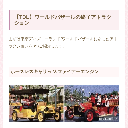
【TDL】ワールドバザールの終了アトラク
ション
まずは東京ディズニーランド/ワールドバザールにあったアト
ラクションを3つご紹介します。
ホースレスキャリッジ/ファイアーエンジン