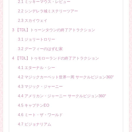
2.1
ミッキーマウス・レビュー
2.2
シンデレラ城ミステリーツアー
2.3
スカイウェイ
3
【TDL】トゥーンタウンの終了アトラクション
3.1
ジョリートロリー
3.2
グーフィーのはずむ家
4
【TDL】トゥモローランドの終了アトラクション
4.1
エターナル・シー
4.2
マジックカーペット世界一周 サークルビジョン360°
4.3
マジック・ジャーニー
4.4
アメリカン・ジャーニー サークルビジョン360°
4.5
キャプテンEO
4.6
ミート・ザ・ワールド
4.7
ビジョナリアム