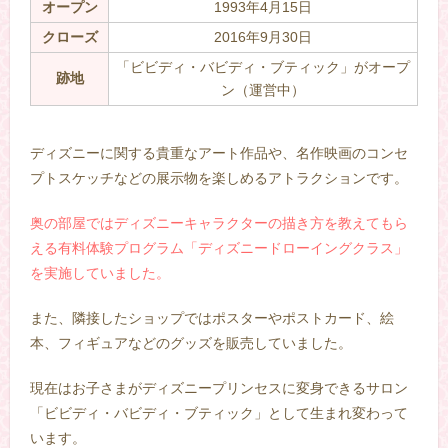
オープン
1993年4月15日
クローズ
2016年9月30日
「ビビディ・バビディ・ブティック」がオープ
跡地
ン（運営中）
–
ディズニーに関する貴重なアート作品や、名作映画のコンセ
プトスケッチなどの展示物を楽しめるアトラクションです。
奥の部屋ではディズニーキャラクターの描き方を教えてもら
える有料体験プログラム「ディズニードローイングクラス」
を実施していました。
また、隣接したショップではポスターやポストカード、絵
本、フィギュアなどのグッズを販売していました。
現在はお子さまがディズニープリンセスに変身できるサロン
「ビビディ・バビディ・ブティック」として生まれ変わって
います。