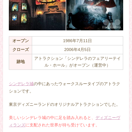
オープン
1986年7月11日
クローズ
2006年4月5日
アトラクション「シンデレラのフェアリーテイ
跡地
ル・ホール」がオープン（運営中）
–
シンデレラ城
の中にあったウォークスルータイプのアトラク
ションです。
東京ディズニーランドのオリジナルアトラクションでした。
美しいシンデレラ城の中に足を踏み入れると、
ディズニーヴ
ィランズ
に支配された世界が待ち受けています。