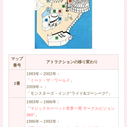
マップ
アトラクションの移り変わり
番号
1983年～2002年：
「
ミート・ザ・ワールド
」
1番
2009年～：
「モンスターズ・インク“ライド&ゴーシーク!”」
1983年～1986年：
「
マジックカーペット世界一周 サークルビジョン
360°
」
1986年～1992年：