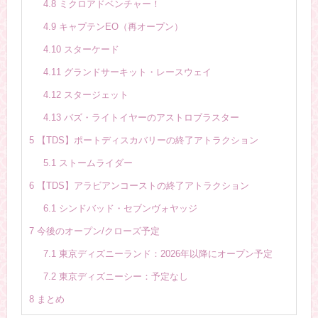
4.8
ミクロアドベンチャー！
4.9
キャプテンEO（再オープン）
4.10
スターケード
4.11
グランドサーキット・レースウェイ
4.12
スタージェット
4.13
バズ・ライトイヤーのアストロブラスター
5
【TDS】ポートディスカバリーの終了アトラクション
5.1
ストームライダー
6
【TDS】アラビアンコーストの終了アトラクション
6.1
シンドバッド・セブンヴォヤッジ
7
今後のオープン/クローズ予定
7.1
東京ディズニーランド：2026年以降にオープン予定
7.2
東京ディズニーシー：予定なし
8
まとめ