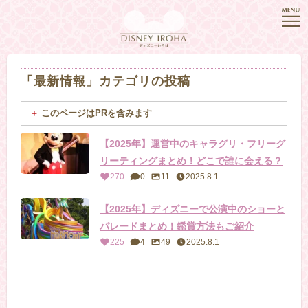
「最新情報」カテゴリの投稿
このページはPRを含みます
【2025年】運営中のキャラグリ・フリーグ
リーティングまとめ！どこで誰に会える？
270
0
11
2025.8.1
【2025年】ディズニーで公演中のショーと
パレードまとめ！鑑賞方法もご紹介
225
4
49
2025.8.1